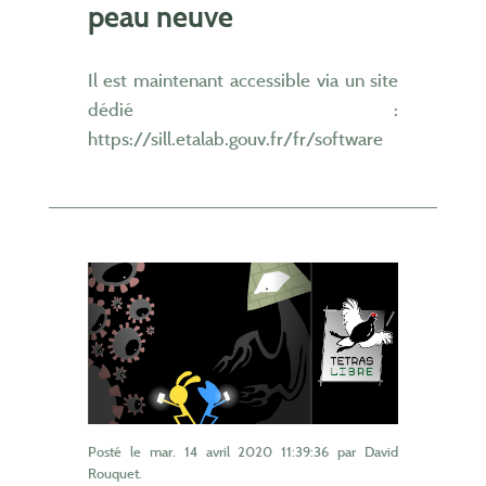
peau neuve
Il est maintenant accessible via un site
dédié :
https://sill.etalab.gouv.fr/fr/software
Posté le
mar. 14 avril 2020 11:39:36
par David
Rouquet.