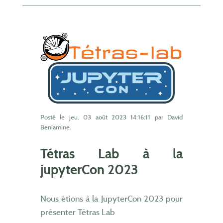
Posté le
jeu. 03 août 2023 14:16:11
par David
Beniamine.
Tétras Lab à la
jupyterCon 2023
Nous étions à la JupyterCon 2023 pour
présenter Tétras Lab